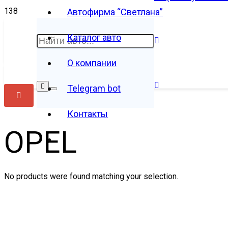
Автофирма “Светлана”
Каталог авто
О компании
Telegram bot
Контакты
OPEL
No products were found matching your selection.