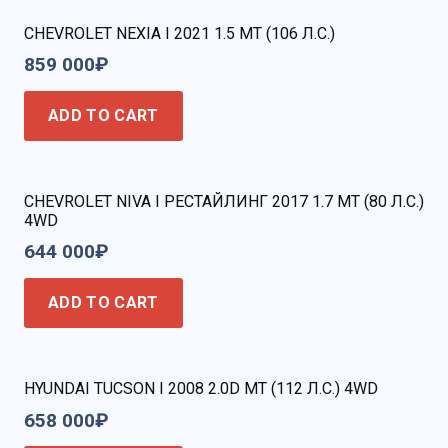
CHEVROLET NEXIA I 2021 1.5 MT (106 Л.С.)
859 000
₽
ADD TO CART
CHEVROLET NIVA I РЕСТАЙЛИНГ 2017 1.7 MT (80 Л.С.)
4WD
644 000
₽
ADD TO CART
HYUNDAI TUCSON I 2008 2.0D MT (112 Л.С.) 4WD
658 000
₽