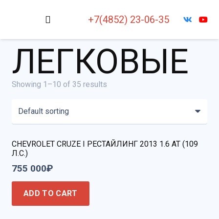
+7(4852) 23-06-35
ЛЕГКОВЫЕ
Showing 1–10 of 35 results
CHEVROLET CRUZE I РЕСТАЙЛИНГ 2013 1.6 AT (109
Л.С.)
755 000
₽
ADD TO CART