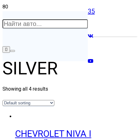
35
SILVER
Showing all 4 results
CHEVROLET NIVA I