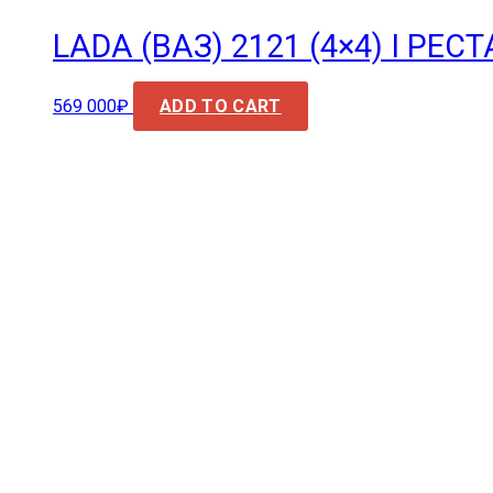
LADA (ВАЗ) 2121 (4×4) I РЕС
569 000
₽
ADD TO CART