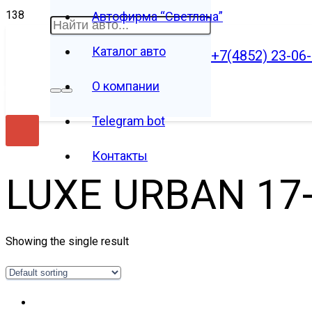
Автофирма “Светлана”
Каталог авто
+7(4852) 23-06
О компании
Telegram bot
Контакты
LUXE URBAN 17
Showing the single result