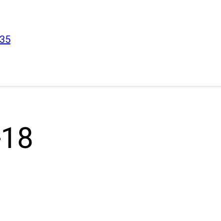
-35
-18