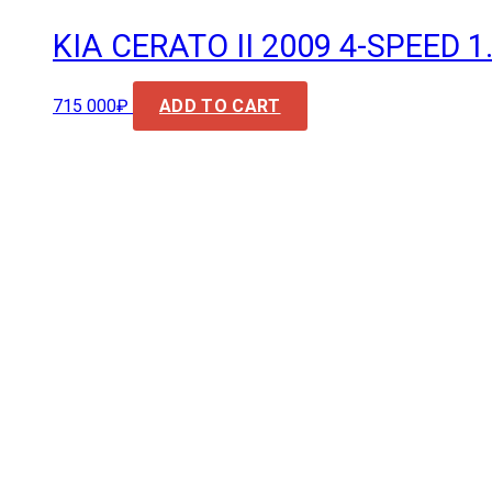
KIA CERATO II 2009 4-SPEED 1.
715 000
₽
ADD TO CART