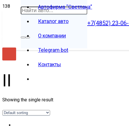
Автофирма “Светлана”
Каталог авто
+7(4852) 23-06
О компании
Telegram bot
Контакты
II
Showing the single result