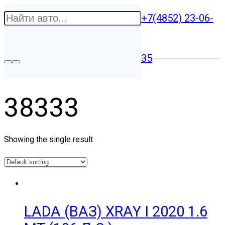
+7(4852) 23-06-
35
38333
Showing the single result
LADA (ВАЗ) XRAY I 2020 1.6