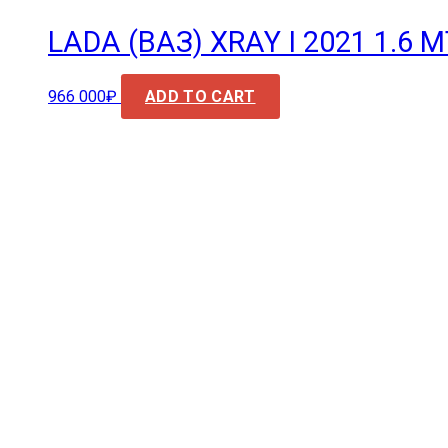
LADA (ВАЗ) XRAY I 2021 1.6 MT
966 000
₽
ADD TO CART