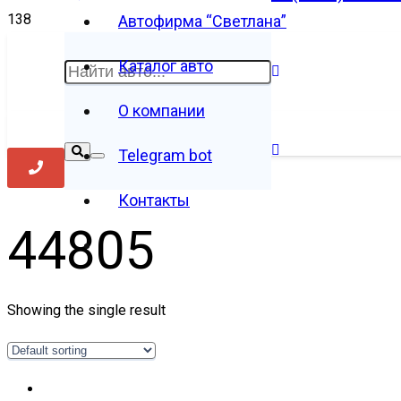
Автофирма “Светлана”
Каталог авто
О компании
Telegram bot
Контакты
44805
Showing the single result