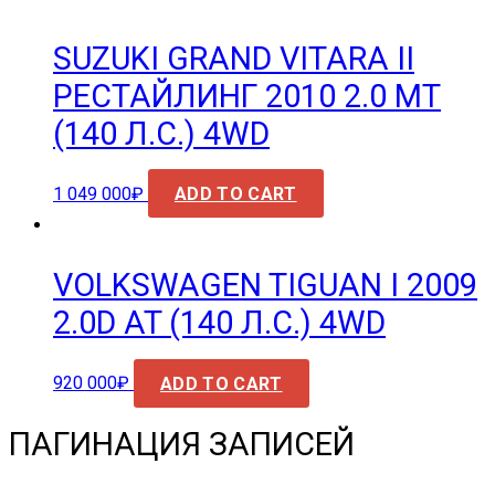
SUZUKI GRAND VITARA II
РЕСТАЙЛИНГ 2010 2.0 MT
(140 Л.С.) 4WD
1 049 000
₽
ADD TO CART
VOLKSWAGEN TIGUAN I 2009
2.0D AT (140 Л.С.) 4WD
920 000
₽
ADD TO CART
ПАГИНАЦИЯ ЗАПИСЕЙ