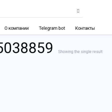
О компании
Telegram bot
Контакты
5038859
Showing the single result