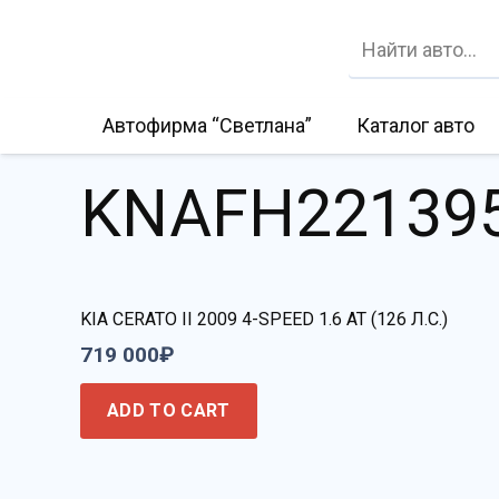
Автофирма “Светлана”
Каталог авто
KNAFH22139
KIA CERATO II 2009 4-SPEED 1.6 AT (126 Л.С.)
719 000
₽
ADD TO CART