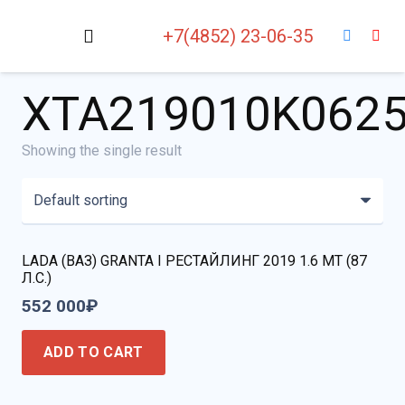
+7(4852) 23-06-35
XTA219010K062
Showing the single result
LADA (ВАЗ) GRANTA I РЕСТАЙЛИНГ 2019 1.6 MT (87
Л.С.)
552 000
₽
ADD TO CART