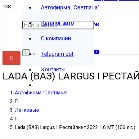
Автофирма “Светлана”
Каталог авто
О компании
Telegram bot
Контакты
LADA (ВАЗ) LARGUS I РЕСТАЙ
Автофирма "Светлана"
Легковые
Lada (ВАЗ) Largus I Рестайлинг 2022 1.6 MT (106 л.с.)