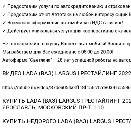
✓ Предоставим услуги по автокредитованию и страхован
✓ Предоставим отчет Автотеки на любой интересующий В
✓ Возможно оформление автомобиля с НДС в лизинг!
✓ Действует уникальная услуга для корпоративных клие
Не откладывайте покупку Вашего автомобиля! Звоните пр
Мы работаем для Вас ежедневно с 08.00 до 20.00!
Автофирма “Светлана” – 28 лет успешной работы на авт
ВИДЕО LADA (ВАЗ) LARGUS I РЕСТАЙЛИНГ 2022 1
https://rutube.ru/video/87dea054a3ff18f156c12d80391c5586
КУПИТЬ LADA (ВАЗ) LARGUS I РЕСТАЙЛИНГ 202
ЯРОСЛАВЛЬ, МОСКОВСКИЙ ПР-Т. 110
КУПИТЬ НЕДОРОГО LADA (ВАЗ) LARGUS I РЕС