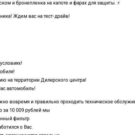
ком и бронепленка на капоте и фарах для защиты. ⚡
ника! Ждем вас на тест-драйв!
 условиях!
обиля!
ию на территории Дилерского центра!
ас автомобиль!
жно вовремя и правильно проходить техническое обслужив
 за 10 009 рублей мы
онный фильтр
ботился о Вас.