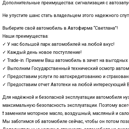
Дополнительные преимущества: сигнализация с автозапус
Не упустите шанс стать владельцем этого надежного спут
Выберите свой автомобиль в Автофирма “Светлана”!
Наши преимущества:
✓ У нас большой парк автомобилей на любой вкус!
✓ Каждый день новое поступление!
✓ Trade-in. Примем Ваш автомобиль в зачет на выгодных
✓ Выполним Государственный технический осмотр автом
✓ Предоставим услуги по автокредитованию и страхован
✓ Предоставим отчет Автотеки на любой интересующий В
Для надёжной и безопасной эксплуатации автомобиля ну
максимальную безопасность эксплуатации. Поэтому всего
❗️ заменили моторное масло, воздушный, масляный и сал
Мы заботимся об автомобиле сейчас, чтобы он потом поза