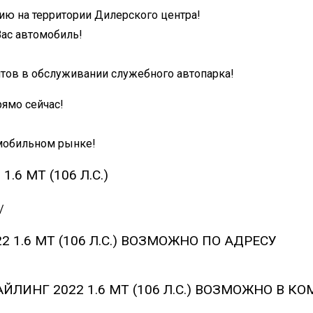
ию на территории Дилерского центра!
ас автомобиль!
нтов в обслуживании служебного автопарка!
ямо сейчас!
омобильном рынке!
.6 MT (106 Л.С.)
/
2 1.6 MT (106 Л.С.) ВОЗМОЖНО ПО АДРЕСУ
ТАЙЛИНГ 2022 1.6 MT (106 Л.С.) ВОЗМОЖНО В