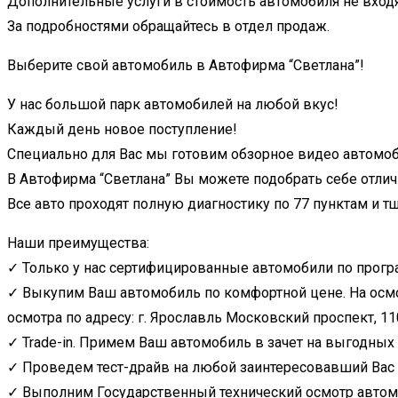
Дополнительные услуги в стоимость автомобиля не входя
За подробностями обращайтесь в отдел продаж.
Выберите свой автомобиль в Автофирма “Светлана”!
У нас большой парк автомобилей на любой вкус!
Каждый день новое поступление!
Специально для Вас мы готовим обзорное видео автомоб
В Автофирма “Светлана” Вы можете подобрать себе отли
Все авто проходят полную диагностику по 77 пунктам и 
Наши преимущества:
✓ Только у нас сертифицированные автомобили по програ
✓ Выкупим Ваш автомобиль по комфортной цене. На осмо
осмотра по адресу: г. Ярославль Московский проспект, 11
✓ Trade-in. Примем Ваш автомобиль в зачет на выгодных
✓ Проведем тест-драйв на любой заинтересовавший Вас
✓ Выполним Государственный технический осмотр автом